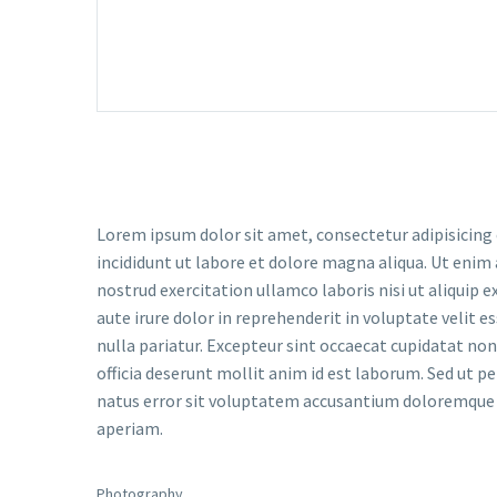
Lorem ipsum dolor sit amet, consectetur adipisicing
incididunt ut labore et dolore magna aliqua. Ut enim
nostrud exercitation ullamco laboris nisi ut aliquip
aute irure dolor in reprehenderit in voluptate velit e
nulla pariatur. Excepteur sint occaecat cupidatat non 
officia deserunt mollit anim id est laborum. Sed ut pe
natus error sit voluptatem accusantium doloremqu
aperiam.
Photography