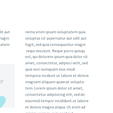
it aut
nemo enim ipsam voluptatem quia
 magni
voluptas sit aspernatur aut odit aut
ptatem
fugit, sed quia consequuntur magni
sequi nesciunt. Neque porro quisqu
est, qui dolorem ipsum quia dolor sit
amet, consectetur, adipisci velit, sed
quia non numquam eius modi
tempora incidunt ut labore et dolore
or
magnam aliquam quaerat volupta
tem. Lorem ipsum dolor sit amet,
consectetur adipisicing elit, sed do
eiusmod tempor incididunt ut labore
et dolore magna aliqua. Ut enim ad