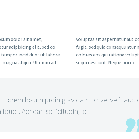
sum dolor sit amet,
voluptas sit aspernatur aut od
tur adipisicing elit, sed do
fugit, sed quia consequuntur
tempor incididunt ut labore
dolores eos qui ratione volu
e magna aliqua. Ut enim ad
sequi nesciunt. Neque porro
…Lorem Ipsum proin gravida nibh vel velit auct
aliquet. Aenean sollicitudin, lo