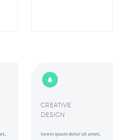


CREATIVE
DESIGN
et,
lorem ipsum dolor sit amet,