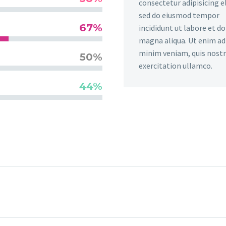
consectetur adipisicing el
sed do eiusmod tempor
67%
incididunt ut labore et d
magna aliqua. Ut enim ad
minim veniam, quis nost
50%
exercitation ullamco.
44%