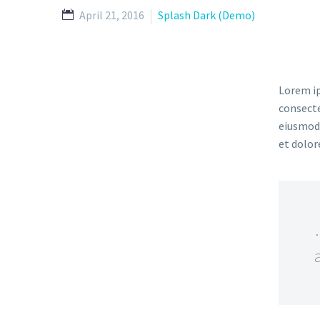
April 21, 2016
Splash Dark (Demo)
Lorem ip
consecte
eiusmod 
et dolor