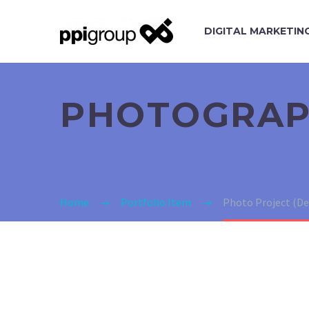
DIGITAL MARKETIN
PHOTOGRA
Home
Portfolio Item
Photo Project (D