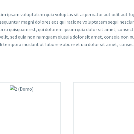
m ipsam voluptatem quia voluptas sit aspernatur aut odit aut fug
sequuntur magni dolores eos qui ratione voluptatem sequi nesciun
rro quisquam est, qui dolorem ipsum quia dolor sit amet, consect
 velit, sed quia non numquam eiusuia dolor sit amet, conseia non
i tempora incidunt ut labore e abore et uia dolor sit amet, consec