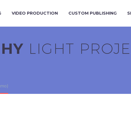
G
VIDEO PRODUCTION
CUSTOM PUBLISHING
S
PHY
LIGHT PROJ
emo)