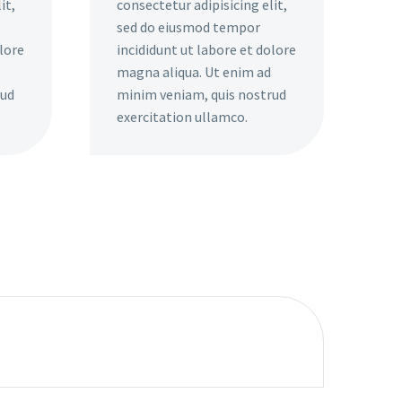
it,
consectetur adipisicing elit,
sed do eiusmod tempor
olore
incididunt ut labore et dolore
magna aliqua. Ut enim ad
rud
minim veniam, quis nostrud
exercitation ullamco.