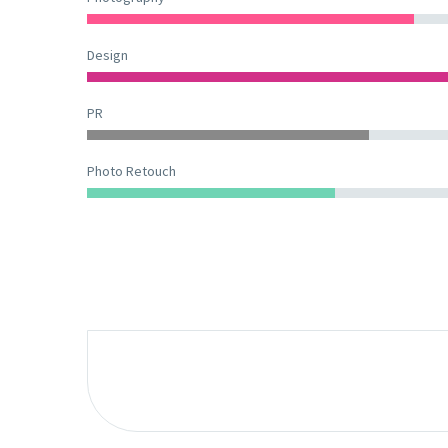
Design
PR
Photo Retouch