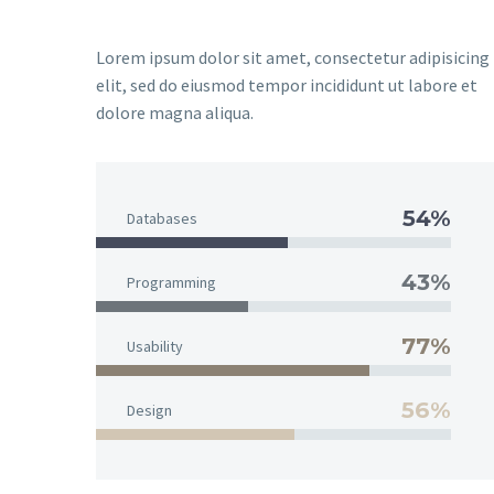
Lorem ipsum dolor sit amet, consectetur adipisicing
elit, sed do eiusmod tempor incididunt ut labore et
dolore magna aliqua.
54%
Databases
43%
Programming
77%
Usability
56%
Design