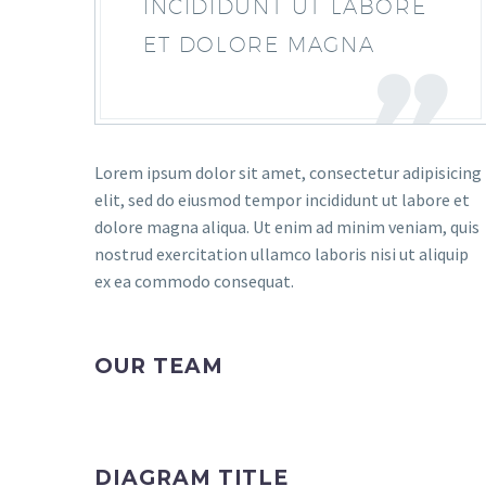
INCIDIDUNT UT LABORE
ET DOLORE MAGNA
Lorem ipsum dolor sit amet, consectetur adipisicing
elit, sed do eiusmod tempor incididunt ut labore et
dolore magna aliqua. Ut enim ad minim veniam, quis
nostrud exercitation ullamco laboris nisi ut aliquip
ex ea commodo consequat.
OUR TEAM
DIAGRAM TITLE