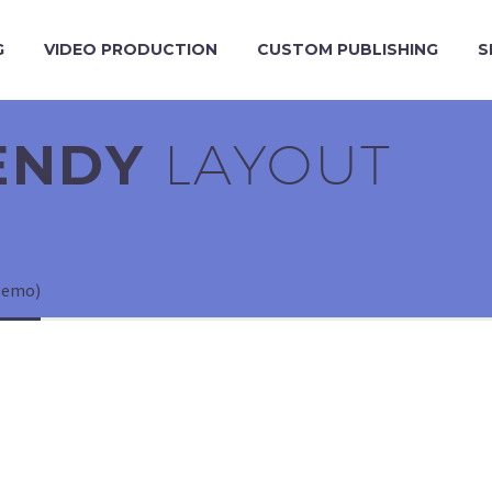
G
VIDEO PRODUCTION
CUSTOM PUBLISHING
S
RENDY
LAYOUT
Demo)